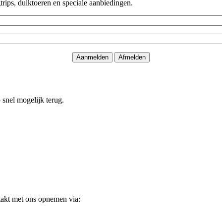
rips, duiktoeren en speciale aanbiedingen.
o snel mogelijk terug.
takt met ons opnemen via: