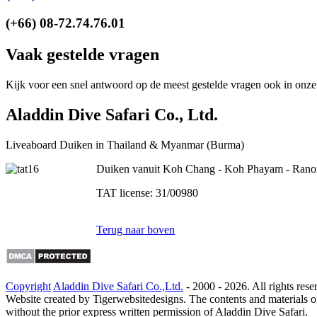
(+66) 08-72.74.76.01
Vaak gestelde vragen
Kijk voor een snel antwoord op de meest gestelde vragen ook in onz
Aladdin Dive Safari Co., Ltd.
Liveaboard Duiken in Thailand & Myanmar (Burma)
Duiken vanuit Koh Chang - Koh Phayam - Ranong
TAT license: 31/00980
Terug naar boven
Copyright
Aladdin Dive Safari Co.,Ltd.
- 2000 -
2026. All rights rese
Website created by Tigerwebsitedesigns. The contents and materials on
without the prior express written permission of Aladdin Dive Safari.