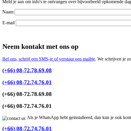
Meld je aan om info's te ontvangen over bijvoorbeeld opkomende dagt
Naam
E-mail
Neem kontakt met ons op
Bel ons, schrijf een SMS-je of verstuur een mailtje
. We schrijven je z
(+66) 08-72.78.69.08
(+66) 08-72.74.76.01
(+66) 08-72.78.69.08
(+66) 08-72.74.76.01
Als je WhatsApp hebt geinstalleerd, dan kun je ook kon
(+66) 08-72.74.76.01