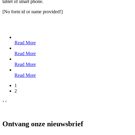
tablet of smart phone.
[No form id or name provided!]
Read More
Read More
Read More
Read More
1
2
›
‹
Ontvang onze nieuwsbrief