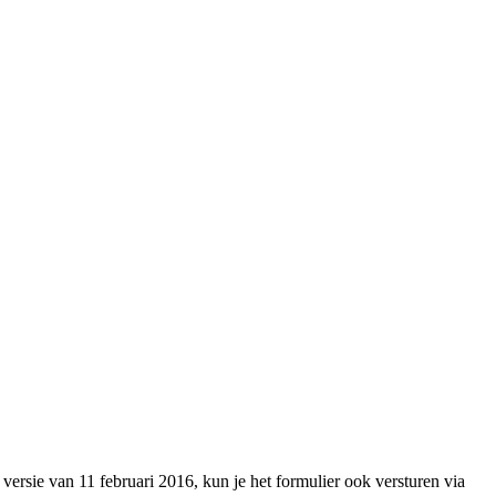
versie van 11 februari 2016, kun je het formulier ook versturen via