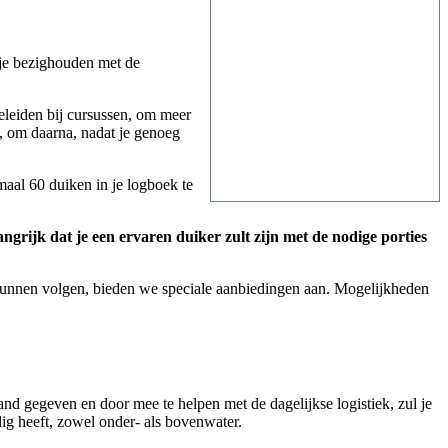
 je bezighouden met de
eleiden bij cursussen, om meer
, om daarna, nadat je genoeg
aal 60 duiken in je logboek te
angrijk dat je een ervaren duiker zult zijn met de nodige porties
kunnen volgen, bieden we speciale aanbiedingen aan. Mogelijkheden
and gegeven en door mee te helpen met de dagelijkse logistiek, zul je
ig heeft, zowel onder- als bovenwater.