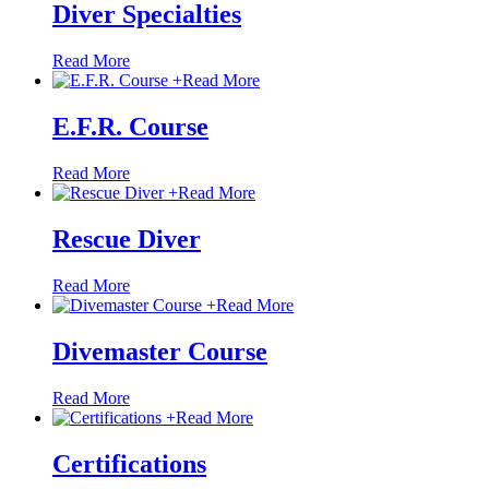
Diver Specialties
Read More
+
Read More
E.F.R. Course
Read More
+
Read More
Rescue Diver
Read More
+
Read More
Divemaster Course
Read More
+
Read More
Certifications